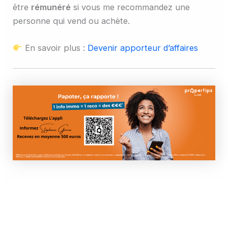
être
rémunéré
si vous me recommandez une
personne qui vend ou achète.
En savoir plus :
Devenir apporteur d’affaires