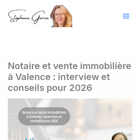
Skip
to
content
Main
Men
Notaire et vente immobilière
à Valence : interview et
conseils pour 2026